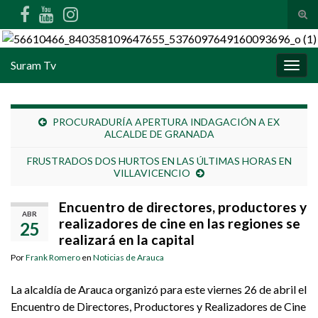
Alte
Search for:
Suram Tv
Alter
PROCURADURÍA APERTURA INDAGACIÓN A EX
ALCALDE DE GRANADA
FRUSTRADOS DOS HURTOS EN LAS ÚLTIMAS HORAS EN
VILLAVICENCIO
Encuentro de directores, productores y
ABR
realizadores de cine en las regiones se
25
realizará en la capital
Por
Frank Romero
en
Noticias de Arauca
La alcaldía de Arauca organizó para este viernes 26 de abril el
Encuentro de Directores, Productores y Realizadores de Cine