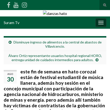
Alte
Search for:
Suram Tv
Alter
Disminuye ingreso de alimentos a la central de abastos de
Villavicencio.
Álvaro Ortiz representante usuarios hospital regional HORO,
entrega unidad de cuidados intermedios para adultos.
este fin de semana en hato corozal
AGO
están de festival estudiantil de música
30
llanera, además hoy sesión en el
concejo municipal con participación de la
agencia nacional de hidrocarburos, ministerio
de minas y energía. pero además allí también
hay víctimas de contratistas de la gobernación