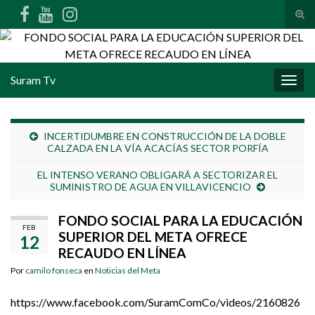
Alte
Search for:
Suram Tv
Alter
INCERTIDUMBRE EN CONSTRUCCIÓN DE LA DOBLE
CALZADA EN LA VÍA ACACÍAS SECTOR PORFÍA
EL INTENSO VERANO OBLIGARÁ A SECTORIZAR EL
SUMINISTRO DE AGUA EN VILLAVICENCIO
FONDO SOCIAL PARA LA EDUCACIÓN
FEB
SUPERIOR DEL META OFRECE
12
RECAUDO EN LÍNEA
Por
camilo fonseca
en
Noticias del Meta
https://www.facebook.com/SuramComCo/videos/2160826