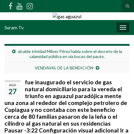
Alte
Search for:
Suram Tv
Alter
alcalde trinidad Milver Pérez habla sobre el decreto de la
calamidad pública en vía bocas del pauto.
VENDAVAL DE LA BENDICIÓN
fue inaugurado el servicio de gas
AGO
natural domiciliario para la vereda el
27
triunfo en aguazul paradójica mente
una zona al rededor del complejo petrolero de
Cupiagua y no contaba con este beneficio
cerca de 80 familias pasaron de la leña o el
cilindro al gas natural en sus residencias
Pausar -3:22 Configuración visual adicional Ir a