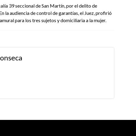
alía 39 seccional de San Martín, por el delito de
n la audiencia de control de garantías, el Juez, profirió
ural para los tres sujetos y domiciliaria a la mujer.
fonseca