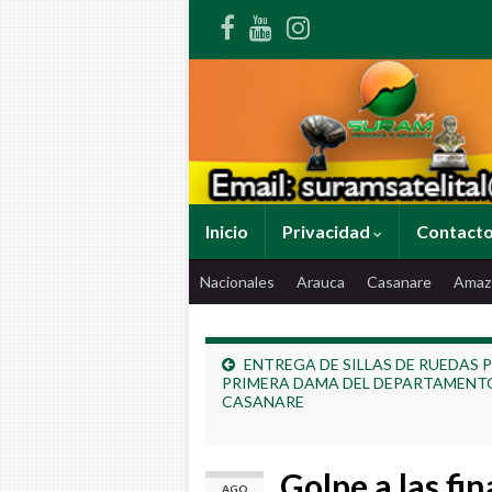
Inicio
Privacidad
Contact
Nacionales
Arauca
Casanare
Amaz
ENTREGA DE SILLAS DE RUEDAS 
PRIMERA DAMA DEL DEPARTAMENT
CASANARE
Golpe a las fi
AGO