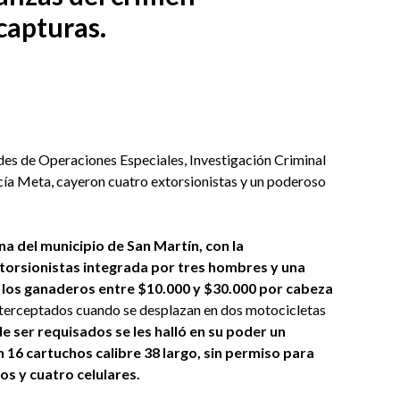
capturas.
ades de Operaciones Especiales, Investigación Criminal
cía Meta, cayeron cuatro extorsionistas y un poderoso
na del municipio de San Martín, con la
torsionistas integrada por tres hombres y una
 los ganaderos entre $10.000 y $30.000 por cabeza
nterceptados cuando se desplazan en dos motocicletas
 ser requisados se les halló en su poder un
 16 cartuchos calibre 38 largo, sin permiso para
os y cuatro celulares.