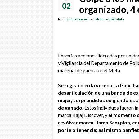
02
organizado, 4 
Por
camilo fonseca
en
Noticias del Meta
En varias acciones lideradas por unid
y Vigilancia del Departamento de Poli
material de guerra en el Meta.
Se registró en la vereda La Guardia
desarticulación de una banda de ex
mujer, sorprendidos exigiéndoles a
de ganado.
Estos individuos fueron i
marca Bajaj Discover, y
al momento de
revólver marca Llama Scorpion, con
porte o tenencia; así mismo panflet