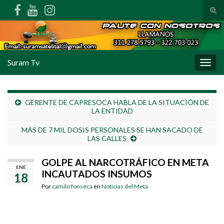
Alte
Search for:
Suram Tv
Alter
GERENTE DE CAPRESOCA HABLA DE LA SITUACIÓN DE
LA ENTIDAD
MÁS DE 7 MIL DOSIS PERSONALES SE HAN SACADO DE
LAS CALLES
GOLPE AL NARCOTRÁFICO EN META
ENE
INCAUTADOS INSUMOS
18
Por
camilo fonseca
en
Noticias del Meta