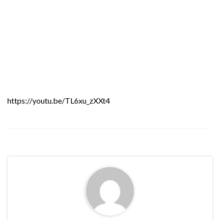
https://youtu.be/TL6xu_zXXt4