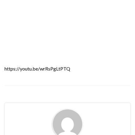
https://youtu.be/wrRsPgLtPTQ