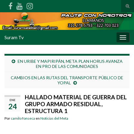
Alte
Search for:
Suram Tv
Alter
EN URIBE Y MAPIRIPÁN, META PLAN HORUS AVANZA
EN PRO DE LAS COMUNIDADES
CAMBIOS EN LAS RUTAS DEL TRANSPORTE PÚBLICO DE
YOPAL
HALLADO MATERIAL DE GUERRA DEL
ENE
GRUPO ARMADO RESIDUAL,
24
ESTRUCTURA 1
Por
camilo fonseca
en
Noticias del Meta