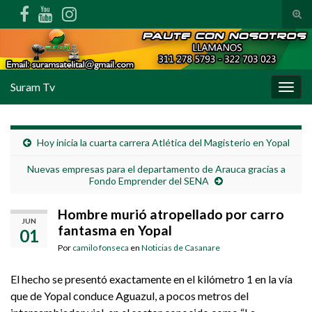
Alte
Search for:
Suram Tv
Alter
Hoy inicia la cuarta carrera Atlética del Magisterio en Yopal
Nuevas empresas para el departamento de Arauca gracias a
Fondo Emprender del SENA
Hombre murió atropellado por carro
JUN
fantasma en Yopal
01
Por
camilo fonseca
en
Noticias de Casanare
El hecho se presentó exactamente en el kilómetro 1 en la vía
que de Yopal conduce Aguazul, a pocos metros del