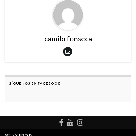
camilo fonseca
SÍGUENOS EN FACEBOOK
© 2026 Suram Tv.