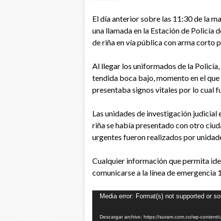
El día anterior sobre las 11:30 de la 
una llamada en la Estación de Policía
de riña en vía pública con arma corto 
Al llegar los uniformados de la Policía
tendida boca bajo, momento en el que l
presentaba signos vitales por lo cual 
Las unidades de investigación judicial
riña se había presentado con otro ciu
urgentes fueron realizados por unidad
Cualquier información que permita iden
comunicarse a la línea de emergencia 
Reproductor
Media error: Format(s) not supported or so
de
Descargar archivo: https://suram.com.co/wp-cont
vídeo