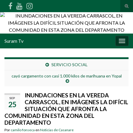
Alte
Search for:
Suram Tv
Alter
SERVICIO SOCIAL
cayó cargamento con casi 1.000 kilos de marihuana en Yopal
INUNDACIONES EN LA VEREDA
SEP
CARRASCOL, EN IMÁGENES LA DIFÍCIL
25
SITUACIÓN QUE AFRONTA LA
COMUNIDAD EN ESTA ZONA DEL
DEPARTAMENTO
Por
camilo fonseca
en
Noticias de Casanare