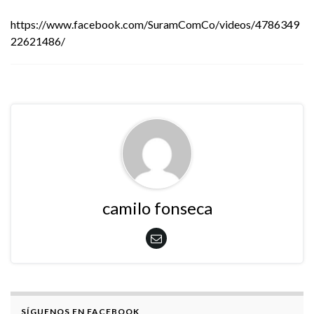
https://www.facebook.com/SuramComCo/videos/4786349
22621486/
camilo fonseca
SÍGUENOS EN FACEBOOK