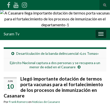
Alte
Search for:
Suram Tv
Alter
Desarticulación de la banda delincuencial «Los Tomas»
Ejército Nacional captura a dos personas y se recupera a un
menor de edad en el Casanare
Llegó importante dotación de termos
JUN
porta vacunas para el fortalecimiento
10
de los procesos de inmunización en
Casanare
Por
Frank Romero
en
Noticias de Casanare