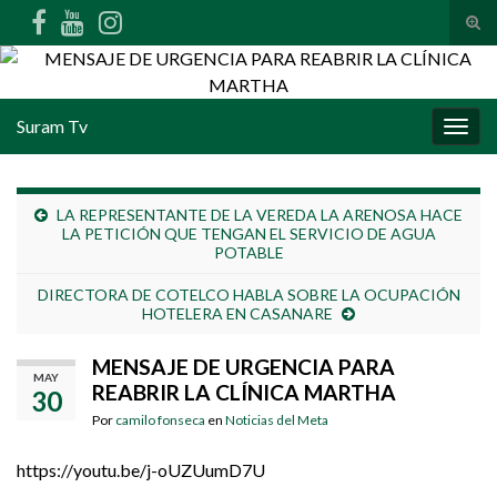
Alte
Search for:
Suram Tv
Alter
LA REPRESENTANTE DE LA VEREDA LA ARENOSA HACE
LA PETICIÓN QUE TENGAN EL SERVICIO DE AGUA
POTABLE
DIRECTORA DE COTELCO HABLA SOBRE LA OCUPACIÓN
HOTELERA EN CASANARE
MENSAJE DE URGENCIA PARA
MAY
REABRIR LA CLÍNICA MARTHA
30
Por
camilo fonseca
en
Noticias del Meta
https://youtu.be/j-oUZUumD7U