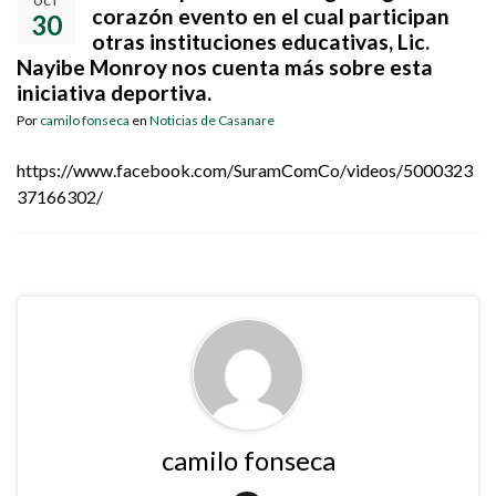
OCT
corazón evento en el cual participan
30
otras instituciones educativas, Lic.
Nayibe Monroy nos cuenta más sobre esta
iniciativa deportiva.
Por
camilo fonseca
en
Noticias de Casanare
https://www.facebook.com/SuramComCo/videos/5000323
37166302/
camilo fonseca