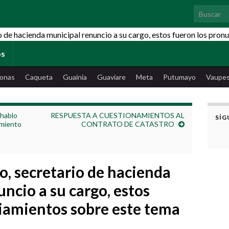
Search for
os
onas
Caqueta
Guainia
Guaviare
Meta
Putumayo
Vaupe
 hablo
RESPUESTA A CUESTIONAMIENTOS AL
SÍG
miento
CONTRATO DE CATASTRO
, secretario de hacienda
ncio a su cargo, estos
iamientos sobre este tema