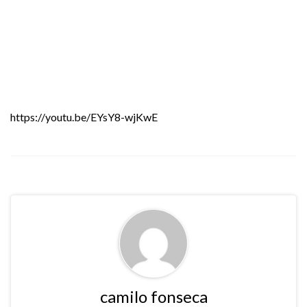
https://youtu.be/EYsY8-wjKwE
camilo fonseca