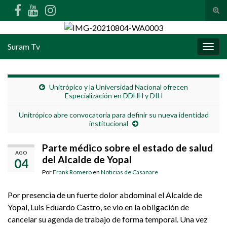
Alte
Search for:
Suram Tv
Alter
Unitrópico y la Universidad Nacional ofrecen
Especialización en DDHH y DIH
Unitrópico abre convocatoria para definir su nueva identidad
institucional
Parte médico sobre el estado de salud
AGO
del Alcalde de Yopal
04
Por
Frank Romero
en
Noticias de Casanare
Por presencia de un fuerte dolor abdominal el Alcalde de
Yopal, Luis Eduardo Castro, se vio en la obligación de
cancelar su agenda de trabajo de forma temporal. Una vez