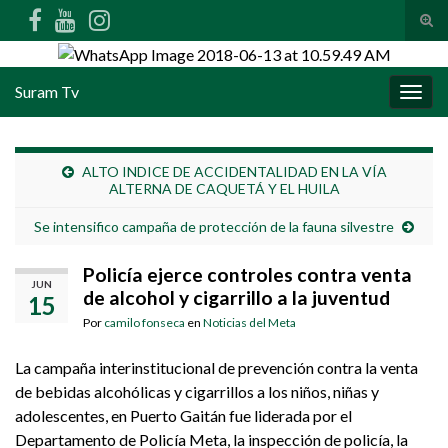
Alte
Search for:
Suram Tv
Alter
ALTO INDICE DE ACCIDENTALIDAD EN LA VÍA
ALTERNA DE CAQUETÁ Y EL HUILA
Se intensifico campaña de protección de la fauna silvestre
Policía ejerce controles contra venta
JUN
de alcohol y cigarrillo a la juventud
15
Por
camilo fonseca
en
Noticias del Meta
La campaña interinstitucional de prevención contra la venta
de bebidas alcohólicas y cigarrillos a los niños, niñas y
adolescentes, en Puerto Gaitán fue liderada por el
Departamento de Policía Meta, la inspección de policía, la