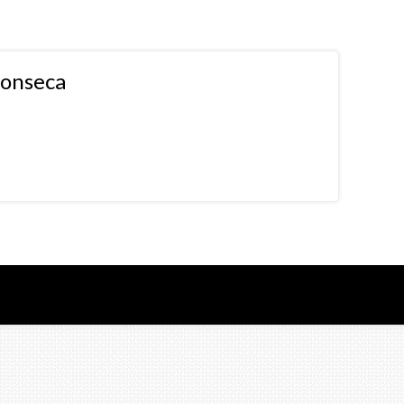
fonseca