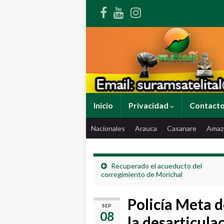
Inicio
Privacidad
Contact
Nacionales
Arauca
Casanare
Amaz
Recuperado el acueducto del
corregimiento de Morichal
Policía Meta d
SEP
08
la desarticula