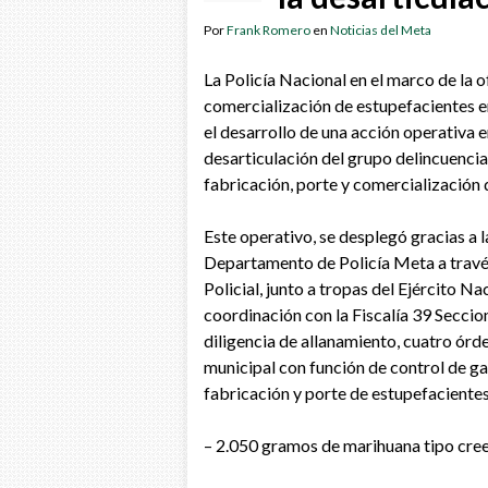
Por
Frank Romero
en
Noticias del Meta
La Policía Nacional en el marco de la o
comercialización de estupefacientes e
el desarrollo de una acción operativa e
desarticulación del grupo delincuencia
fabricación, porte y comercialización 
Este operativo, se desplegó gracias a la
Departamento de Policía Meta a través 
Policial, junto a tropas del Ejército Na
coordinación con la Fiscalía 39 Seccio
diligencia de allanamiento, cuatro ór
municipal con función de control de gar
fabricación y porte de estupefacientes,
– 2.050 gramos de marihuana tipo cre