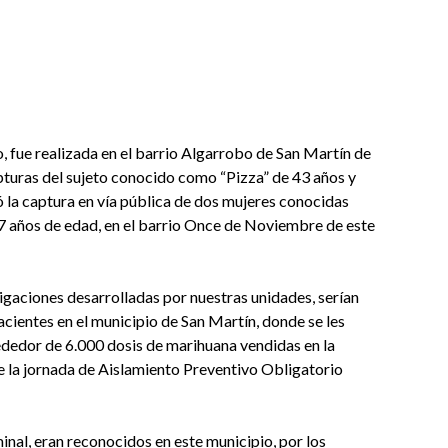
o, fue realizada en el barrio Algarrobo de San Martín de
apturas del sujeto conocido como “Pizza” de 43 años y
ó la captura en vía pública de dos mujeres conocidas
7 años de edad, en el barrio Once de Noviembre de este
tigaciones desarrolladas por nuestras unidades, serían
acientes en el municipio de San Martín, donde se les
ededor de 6.000 dosis de marihuana vendidas en la
e la jornada de Aislamiento Preventivo Obligatorio
inal, eran reconocidos en este municipio, por los