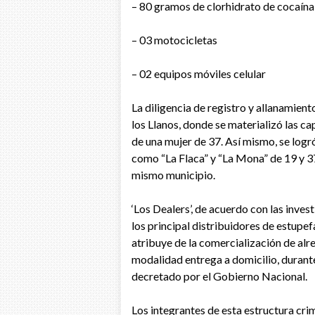
– 80 gramos de clorhidrato de cocaína
– 03 motocicletas
– 02 equipos móviles celular
La diligencia de registro y allanamient
los Llanos, donde se materializó las c
de una mujer de 37. Así mismo, se logr
como “La Flaca” y “La Mona” de 19 y 3
mismo municipio.
‘Los Dealers’, de acuerdo con las inves
los principal distribuidores de estupef
atribuye de la comercialización de alr
modalidad entrega a domicilio, durant
decretado por el Gobierno Nacional.
Los integrantes de esta estructura crim