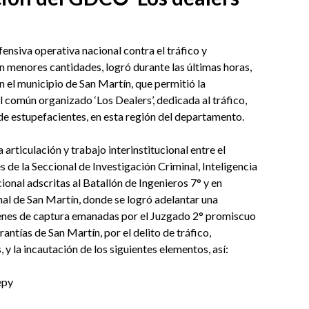
fensiva operativa nacional contra el tráfico y
n menores cantidades, logró durante las últimas horas,
n el municipio de San Martín, que permitió la
l común organizado ‘Los Dealers’, dedicada al tráfico,
de estupefacientes, en esta región del departamento.
 articulación y trabajo interinstitucional entre el
de la Seccional de Investigación Criminal, Inteligencia
cional adscritas al Batallón de Ingenieros 7° y en
nal de San Martín, donde se logró adelantar una
denes de captura emanadas por el Juzgado 2° promiscuo
antías de San Martín, por el delito de tráfico,
 y la incautación de los siguientes elementos, así:
epy