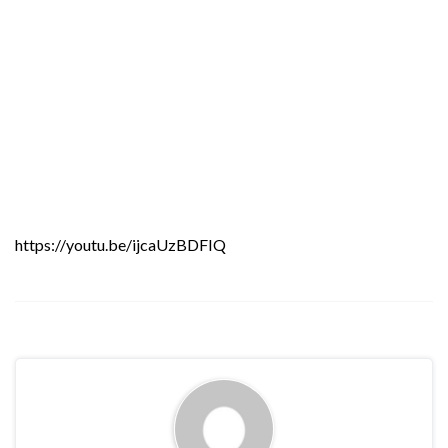
https://youtu.be/ijcaUzBDFIQ