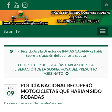
Alte
Search for:
Suram Tv
Alter
ing. Ricardo Avella Director de INVIAS CASANARE habla
sobre la situación del puente la cabuya
EL DIRECTOR DE FISCALÍAS HABLA SOBRE LA
LIBERACIÓN DE LA SOSPECHOSA DEL PRESUNTO
ASESINATO
POLICÍA NACIONAL RECUPERÓ
ENE
MOTOCICLETAS QUE HABÍAN SIDO
09
ROBADAS
Por
camilo fonseca
en
Noticias de Casanare