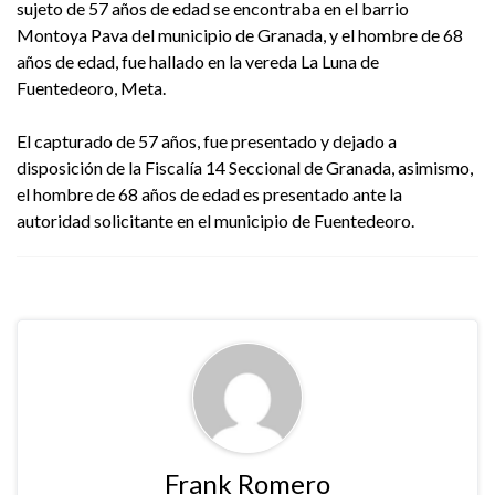
sujeto de 57 años de edad se encontraba en el barrio
Montoya Pava del municipio de Granada, y el hombre de 68
años de edad, fue hallado en la vereda La Luna de
Fuentedeoro, Meta.
El capturado de 57 años, fue presentado y dejado a
disposición de la Fiscalía 14 Seccional de Granada, asimismo,
el hombre de 68 años de edad es presentado ante la
autoridad solicitante en el municipio de Fuentedeoro.
Frank Romero