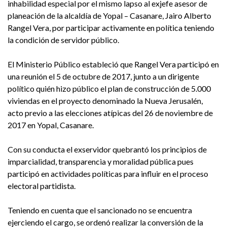
inhabilidad especial por el mismo lapso al exjefe asesor de
planeación de la alcaldía de Yopal – Casanare, Jairo Alberto
Rangel Vera, por participar activamente en política teniendo
la condición de servidor público.
El Ministerio Público estableció que Rangel Vera participó en
una reunión el 5 de octubre de 2017, junto a un dirigente
político quién hizo público el plan de construcción de 5.000
viviendas en el proyecto denominado la Nueva Jerusalén,
acto previo a las elecciones atípicas del 26 de noviembre de
2017 en Yopal, Casanare.
Con su conducta el exservidor quebrantó los principios de
imparcialidad, transparencia y moralidad pública pues
participó en actividades políticas para influir en el proceso
electoral partidista.
Teniendo en cuenta que el sancionado no se encuentra
ejerciendo el cargo, se ordenó realizar la conversión de la