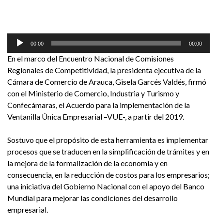
Reproductor
00:00
00:00
de
En el marco del Encuentro Nacional de Comisiones
audio
Regionales de Competitividad, la presidenta ejecutiva de la
Cámara de Comercio de Arauca, Gisela Garcés Valdés, firmó
con el Ministerio de Comercio, Industria y Turismo y
Confecámaras, el Acuerdo para la implementación de la
Ventanilla Única Empresarial –VUE-, a partir del 2019.
Sostuvo que el propósito de esta herramienta es implementar
procesos que se traducen en la simplificación de trámites y en
la mejora de la formalización de la economía y en
consecuencia, en la reducción de costos para los empresarios;
una iniciativa del Gobierno Nacional con el apoyo del Banco
Mundial para mejorar las condiciones del desarrollo
empresarial.