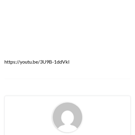
https://youtu.be/3U9B-1ddVkI