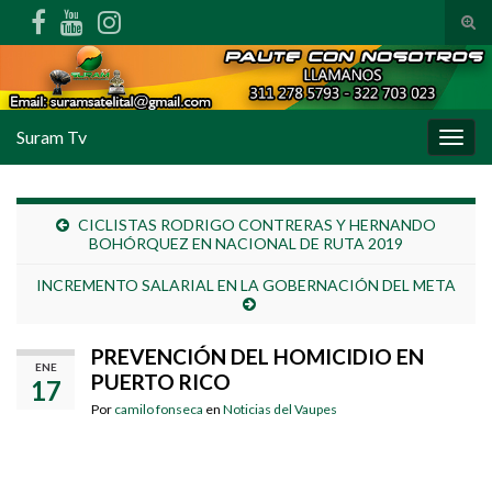
Alte
Search for:
Suram Tv
Alter
CICLISTAS RODRIGO CONTRERAS Y HERNANDO
BOHÓRQUEZ EN NACIONAL DE RUTA 2019
INCREMENTO SALARIAL EN LA GOBERNACIÓN DEL META
PREVENCIÓN DEL HOMICIDIO EN
ENE
PUERTO RICO
17
Por
camilo fonseca
en
Noticias del Vaupes