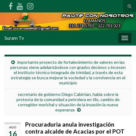
Alte
Search for:
Suram Tv
Alter
importante proyecto de fortalecimiento de valores en las
personas viene adelantándose con grados decimos y incesen
el instituto técnico integrado de trinidad, a través de esta
estrategia se busca mejorar la sociedad y la convivencia en el
municipio
secretario de gobierno Diego Cabirrian, habla sobre la
protesta de la comunidad a petrolera en tilo, cambio de
corregidor morichal y situación de la invasión la nueva
esperanza
Procuraduria anula investigación
AGO
contra alcalde de Acacias por el POT
16