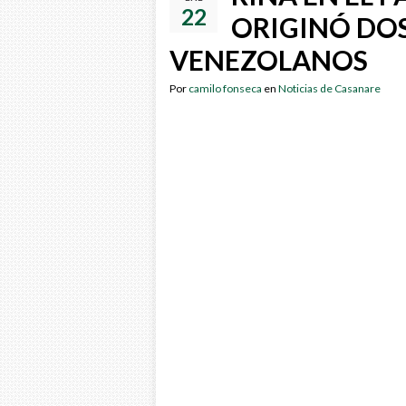
22
ORIGINÓ DO
VENEZOLANOS
Por
camilo fonseca
en
Noticias de Casanare