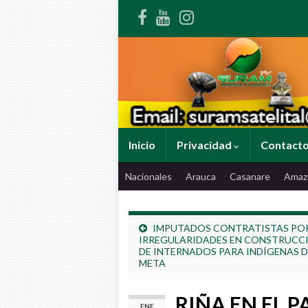
Inicio
Privacidad
Contact
Nacionales
Arauca
Casanare
Amaz
IMPUTADOS CONTRATISTAS PO
IRREGULARIDADES EN CONSTRUCC
DE INTERNADOS PARA INDÍGENAS D
META
RIÑA EN EL 
ENE