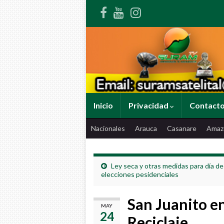
Inicio
Privacidad
Contact
Nacionales
Arauca
Casanare
Amaz
Ley seca y otras medidas para día de
elecciones pesidenciales
San Juanito en
MAY
24
Reciclaje