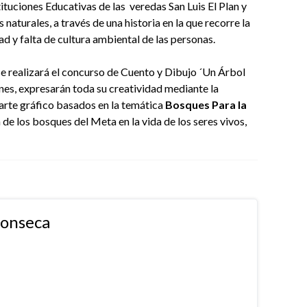
tituciones Educativas de las veredas San Luis El Plan y
 naturales, a través de una historia en la que recorre la
dad y falta de cultura ambiental de las personas.
se realizará el concurso de Cuento y Dibujo ´Un Árbol
enes, expresarán toda su creatividad mediante la
y arte gráfico basados en la temática
Bosques Para la
de los bosques del Meta en la vida de los seres vivos,
fonseca