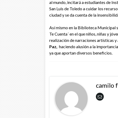
al mundo, incitará a estudiantes de Ins
San Luis de Toledo a cuidar los recursos
ciudad y se da cuenta de la insensibili
Así mismo en la Biblioteca Municipal 
Te Cuenta´ en el que niños, niñas y jóv
realización de narraciones artísticas 
Paz,
haciendo alusión a la importancia 
ya que aportan diversos beneficios.
camilo 