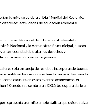
 San Juanito se celebra el Día Mundial del Reciclaje,
en diferentes actividades de educación ambiental
co Interinstitucional de Educación Ambiental -
olicía Nacional y la Administración municipal, buscan
urgente necesidad de tratar los desechos y
la contaminación que estos generan.
 talleres sobre manejo de residuos incorporando buenas
car y reutilizar los residuos y de esta manera disminuir la
o; como clausura de estos eventos académicos, el
 Jhon f Keneddy se sembrarán 300 árboles para darle un
ue representa a un niño ambientalista que quiere salvar