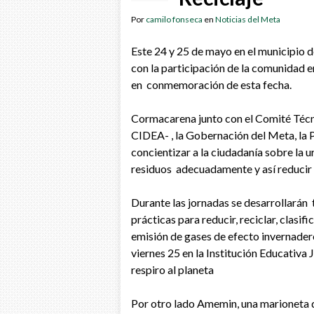
Por
camilo fonseca
en
Noticias del Meta
Este 24 y 25 de mayo en el municipio de
con la participación de la comunidad 
en conmemoración de esta fecha.
Cormacarena junto con el Comité Técni
CIDEA- , la Gobernación del Meta, la P
concientizar a la ciudadanía sobre la 
residuos adecuadamente y así reducir 
Durante las jornadas se desarrollarán
prácticas para reducir, reciclar, clasifi
emisión de gases de efecto invernader
viernes 25 en la Institución Educativa
respiro al planeta
Por otro lado Amemin, una marioneta q