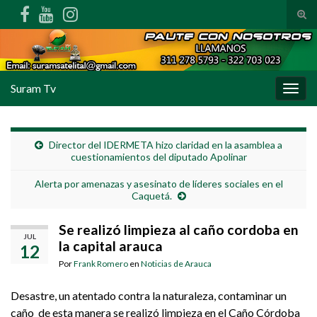
Alte
Search for:
Suram Tv
Alter
Director del IDERMETA hizo claridad en la asamblea a
cuestionamientos del diputado Apolinar
Alerta por amenazas y asesinato de líderes sociales en el
Caquetá.
Se realizó limpieza al caño cordoba en
JUL
la capital arauca
12
Por
Frank Romero
en
Noticias de Arauca
Desastre, un atentado contra la naturaleza, contaminar un
caño de esta manera se realizó limpieza en el Caño Córdoba