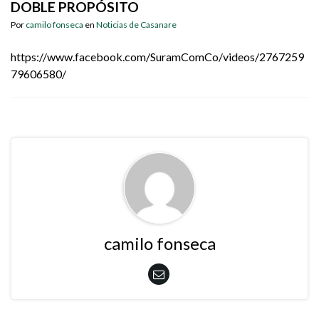
DOBLE PROPÓSITO
Por
camilo fonseca
en
Noticias de Casanare
https://www.facebook.com/SuramComCo/videos/2767259
79606580/
camilo fonseca