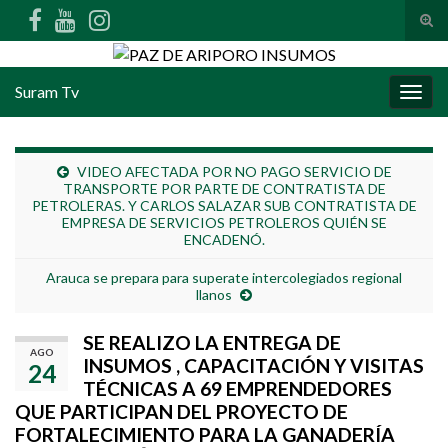
Alte
Search for:
Suram Tv
Alter
VIDEO AFECTADA POR NO PAGO SERVICIO DE
TRANSPORTE POR PARTE DE CONTRATISTA DE
PETROLERAS. Y CARLOS SALAZAR SUB CONTRATISTA DE
EMPRESA DE SERVICIOS PETROLEROS QUIÉN SE
ENCADENÓ.
Arauca se prepara para superate intercolegiados regional
llanos
SE REALIZO LA ENTREGA DE
AGO
INSUMOS , CAPACITACIÓN Y VISITAS
24
TÉCNICAS A 69 EMPRENDEDORES
QUE PARTICIPAN DEL PROYECTO DE
FORTALECIMIENTO PARA LA GANADERÍA