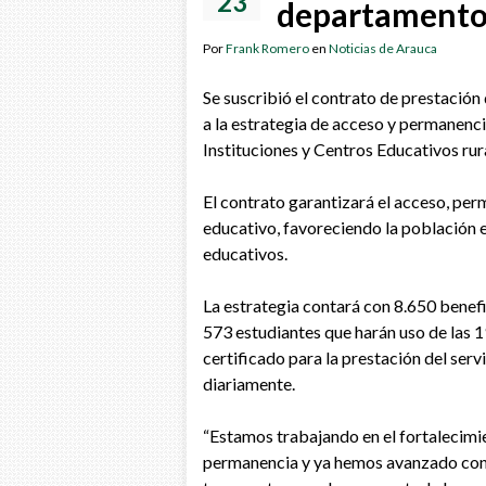
23
departamento
Por
Frank Romero
en
Noticias de Arauca
Se suscribió el contrato de prestación
a la estrategia de acceso y permanenci
Instituciones y Centros Educativos rur
El contrato garantizará el acceso, per
educativo, favoreciendo la población e
educativos.
La estrategia contará con 8.650 benefic
573 estudiantes que harán uso de las 
certificado para la prestación del serv
diariamente.
“Estamos trabajando en el fortalecimie
permanencia y ya hemos avanzado co