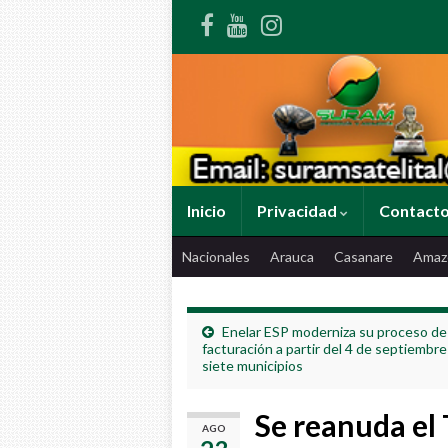
Inicio
Privacidad
Contact
Nacionales
Arauca
Casanare
Amaz
Enelar ESP moderniza su proceso de
facturación a partir del 4 de septiembre
siete municipios
Se reanuda el 
AGO