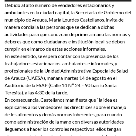
Debido al alto número de vendedores estacionarios y
audio
ambulantes en la ciudad capital, la Secretaria de Gobierno del
municipio de Arauca, María Lourdes Castellanos, invita de
manera cordial a las personas que se dedican a dichas
actividades para que conozcan de primera mano las normas y
deberes que como ciudadanos e institución local, se deben
cumplir en el marco de estas acciones informales.
En este sentido, se espera contar con la presencia de los
trabajadores estacionarios, ambulantes e informales, y
profesionales de la Unidad Administrativa Especial de Salud
de Arauca (UAESA), mañana martes 14 de agosto en el
Auditorio de la ESAP (Calle 14 Nº 24 – 90 barrio Santa
Teresita), a las 4:30 de la tarde.
En consecuencia, Castellanos manifiesta que “la idea es
explicarles a los vendedores las directrices sobre el manejo
de los alimentos y demás normas inherentes, para cuando
como administración de la mano con diversas autoridades
lleguemos a hacer los controles respectivos, ellos tengan