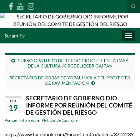
Alte
Search for:
Suram Tv
Alter
CURSO GRATUITO DE TEJIDO CROCHET EN LA CASA
DE LA CULTURA JORGE ELIÉCER GAITÁN
SECRETARIO DE OBRAS DE YOPAL HABLA DEL PROYECTO
DE PAVIMENTACIÓN
SECRETARIO DE GOBIERNO DIO
FEB
INFORME POR REUNIÓN DEL COMITÉ
19
DE GESTIÓN DEL RIESGO
Por
camilo fonseca
en
Noticias de Casanare
https://www.facebook.com/SuramComCo/videos/3704235