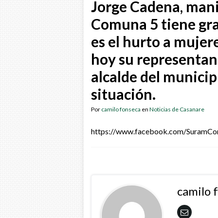
Jorge Cadena, manif
Comuna 5 tiene gra
es el hurto a muje
hoy su representan
alcalde del municip
situación.
Por
camilo fonseca
en
Noticias de Casanare
https://www.facebook.com/SuramC
camilo 