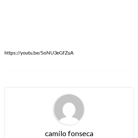
https://youtu.be/5oNU3eGfZuA
camilo fonseca