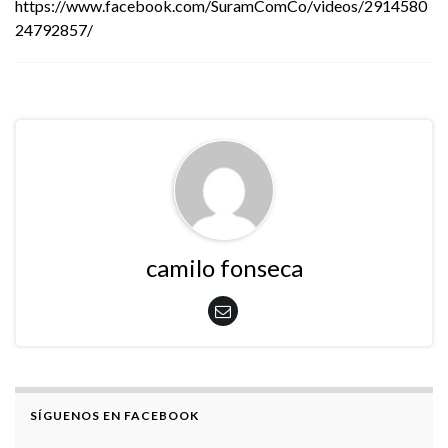
https://www.facebook.com/SuramComCo/videos/2914580
24792857/
camilo fonseca
SÍGUENOS EN FACEBOOK