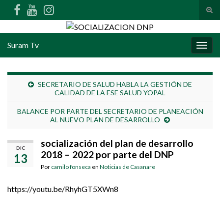
Alte
Search for:
Suram Tv
Alter
SECRETARIO DE SALUD HABLA LA GESTIÓN DE
CALIDAD DE LA ESE SALUD YOPAL
BALANCE POR PARTE DEL SECRETARIO DE PLANEACIÓN
AL NUEVO PLAN DE DESARROLLO
socialización del plan de desarrollo
DIC
2018 – 2022 por parte del DNP
13
Por
camilo fonseca
en
Noticias de Casanare
https://youtu.be/RhyhGT5XWn8