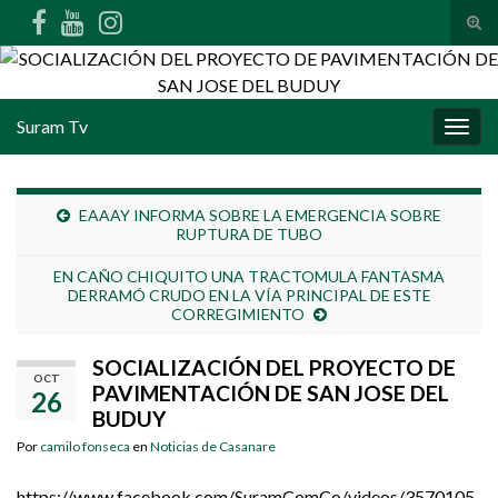
Alte
Search for:
Suram Tv
Alter
EAAAY INFORMA SOBRE LA EMERGENCIA SOBRE
RUPTURA DE TUBO
EN CAÑO CHIQUITO UNA TRACTOMULA FANTASMA
DERRAMÓ CRUDO EN LA VÍA PRINCIPAL DE ESTE
CORREGIMIENTO
SOCIALIZACIÓN DEL PROYECTO DE
OCT
PAVIMENTACIÓN DE SAN JOSE DEL
26
BUDUY
Por
camilo fonseca
en
Noticias de Casanare
https://www.facebook.com/SuramComCo/videos/3570105