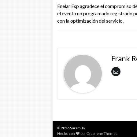
Enelar Esp agradece el compromiso de 
el evento no programado registrado po
con la optimización del servicio.
Frank 
© 2026 Suram Tv.
Hecho con
por
Graphene Themes
.