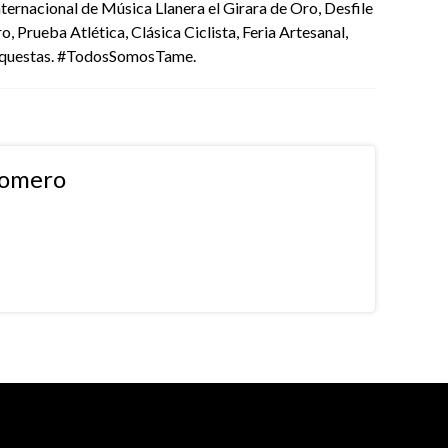
nternacional de Música Llanera el Girara de Oro, Desfile
, Prueba Atlética, Clásica Ciclista, Feria Artesanal,
rquestas. #TodosSomosTame.
Romero