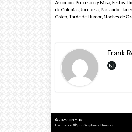
Asunción. Procesión y Misa, Festival I
de Colonias, Joropera, Parrando Llanero
Coleo, Tarde de Humor, Noches de O
Frank 
© 2026 Suram Tv.
Hecho con
por
Graphene Themes
.