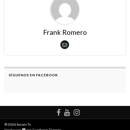
Frank Romero
SÍGUENOS EN FACEBOOK
© 2026 Suram Tv.
Hecho con
por
Graphene Themes
.