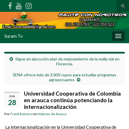
Alte
Search for:
Suram Tv
Alter
Sigue en ejecución plan de mejoramiento de la malla vial en
Florencia.
SENA ofrece más de 3.000 cupos para estudiar programas
agropecuarios
Universidad Cooperativa de Colombia
JUN
en arauca continúa potenciando la
28
internacionalización
Por
Frank Romero
en
Noticias de Arauca
La internacionalización en la Universidad Cooperativa de