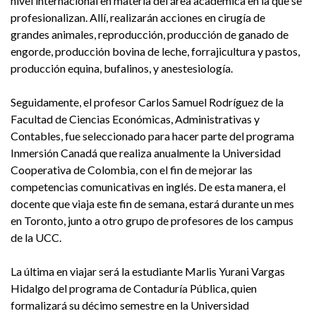
nivel internacional en materia del área académica en la que se
profesionalizan. Allí, realizarán acciones en cirugía de
grandes animales, reproducción, producción de ganado de
engorde, producción bovina de leche, forrajicultura y pastos,
producción equina, bufalinos, y anestesiología.
Seguidamente, el profesor Carlos Samuel Rodríguez de la
Facultad de Ciencias Económicas, Administrativas y
Contables, fue seleccionado para hacer parte del programa
Inmersión Canadá que realiza anualmente la Universidad
Cooperativa de Colombia, con el fin de mejorar las
competencias comunicativas en inglés. De esta manera, el
docente que viaja este fin de semana, estará durante un mes
en Toronto, junto a otro grupo de profesores de los campus
de la UCC.
La última en viajar será la estudiante Marlis Yurani Vargas
Hidalgo del programa de Contaduría Pública, quien
formalizará su décimo semestre en la Universidad