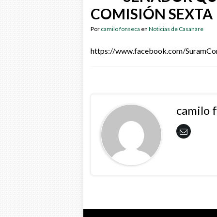
COMISIÓN SEXTA
Por
camilo fonseca
en
Noticias de Casanare
https://www.facebook.com/SuramC
camilo 