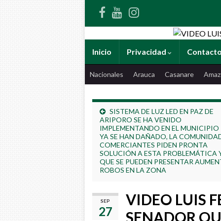
Inicio
Privacidad
Contact
Nacionales
Arauca
Casanare
Amaz
SISTEMA DE LUZ LED EN PAZ DE
ARIPORO SE HA VENIDO
IMPLEMENTANDO EN EL MUNICIPIO
YA SE HAN DAÑADO, LA COMUNIDAD
COMERCIANTES PIDEN PRONTA
SOLUCIÓN A ESTA PROBLEMÁTICA 
QUE SE PUEDEN PRESENTAR AUMEN
ROBOS EN LA ZONA
VIDEO LUIS
SEP
27
SENADOR QUI