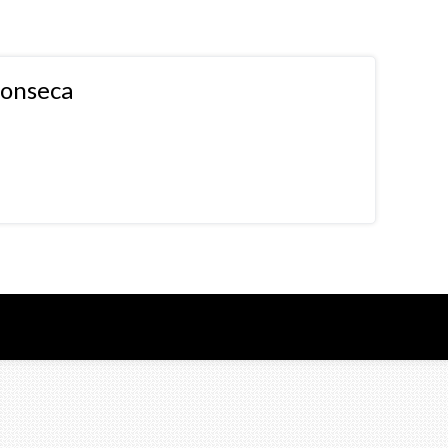
fonseca