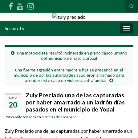
Alte
Search for:
Suram Tv
Alter
una motocicleta resultó incinerada en pleno casco urbano
del municipio de hato Corozal
una fuerte agresión entre madre e hija se presentó en el
municipio de por las autoridades acudieron al llamado para
atender este caso de violencia intrafamiliar
Zuly Preciado una de las capturadas
NOV
por haber amarrado a un ladrón días
20
pasados en el municipio de Yopal
Por
camilo fonseca
en
Noticias de Casanare
Zuly Preciado una de las capturadas por haber amarrado a un