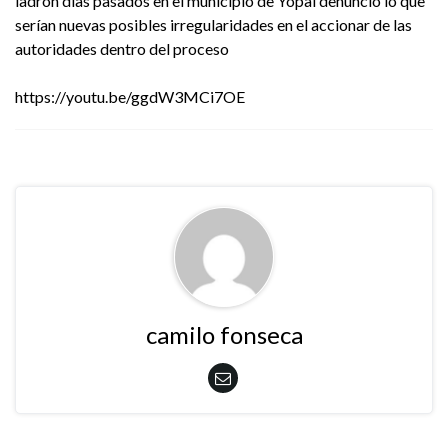
ladrón días pasados en el municipio de Yopal denunció lo que
serían nuevas posibles irregularidades en el accionar de las
autoridades dentro del proceso
https://youtu.be/ggdW3MCi7OE
camilo fonseca