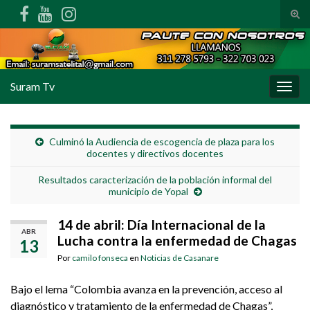
Alte
Search for:
Suram Tv
Alter
Culminó la Audiencia de escogencia de plaza para los
docentes y directivos docentes
Resultados caracterización de la población informal del
municipio de Yopal
14 de abril: Día Internacional de la
ABR
Lucha contra la enfermedad de Chagas
13
Por
camilo fonseca
en
Noticias de Casanare
Bajo el lema “Colombia avanza en la prevención, acceso al
diagnóstico y tratamiento de la enfermedad de Chagas”,