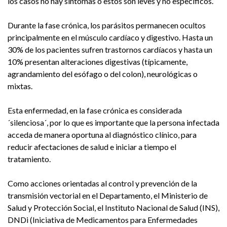
los casos no hay síntomas o estos son leves y no específicos.
Durante la fase crónica, los parásitos permanecen ocultos
principalmente en el músculo cardíaco y digestivo. Hasta un
30% de los pacientes sufren trastornos cardíacos y hasta un
10% presentan alteraciones digestivas (típicamente,
agrandamiento del esófago o del colon), neurológicas o
mixtas.
Esta enfermedad, en la fase crónica es considerada
´silenciosa´, por lo que es importante que la persona infectada
acceda de manera oportuna al diagnóstico clínico, para
reducir afectaciones de salud e iniciar a tiempo el
tratamiento.
Como acciones orientadas al control y prevención de la
transmisión vectorial en el Departamento, el Ministerio de
Salud y Protección Social, el Instituto Nacional de Salud (INS),
DNDi (Iniciativa de Medicamentos para Enfermedades