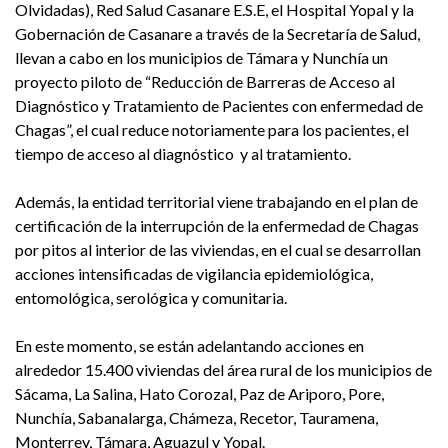
Olvidadas), Red Salud Casanare E.S.E, el Hospital Yopal y la
Gobernación de Casanare a través de la Secretaría de Salud,
llevan a cabo en los municipios de Támara y Nunchía un
proyecto piloto de “Reducción de Barreras de Acceso al
Diagnóstico y Tratamiento de Pacientes con enfermedad de
Chagas”, el cual reduce notoriamente para los pacientes, el
tiempo de acceso al diagnóstico y al tratamiento.
Además, la entidad territorial viene trabajando en el plan de
certificación de la interrupción de la enfermedad de Chagas
por pitos al interior de las viviendas, en el cual se desarrollan
acciones intensificadas de vigilancia epidemiológica,
entomológica, serológica y comunitaria.
En este momento, se están adelantando acciones en
alrededor 15.400 viviendas del área rural de los municipios de
Sácama, La Salina, Hato Corozal, Paz de Ariporo, Pore,
Nunchía, Sabanalarga, Chámeza, Recetor, Tauramena,
Monterrey, Támara, Aguazul y Yopal.