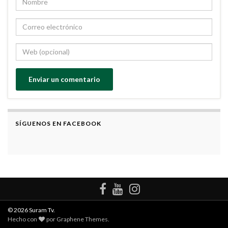
SÍGUENOS EN FACEBOOK
© 2026 Suram Tv.
Hecho con
por
Graphene Themes
.