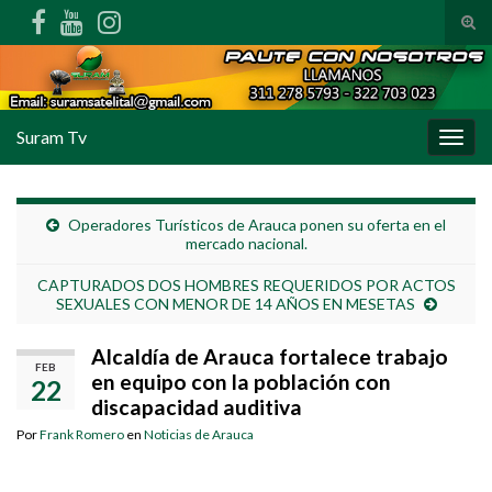
Alte
Search for:
Suram Tv
Alter
Operadores Turísticos de Arauca ponen su oferta en el
mercado nacional.
CAPTURADOS DOS HOMBRES REQUERIDOS POR ACTOS
SEXUALES CON MENOR DE 14 AÑOS EN MESETAS
Alcaldía de Arauca fortalece trabajo
FEB
en equipo con la población con
22
discapacidad auditiva
Por
Frank Romero
en
Noticias de Arauca