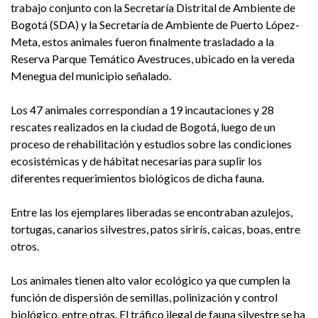
trabajo conjunto con la Secretaría Distrital de Ambiente de
Bogotá (SDA) y la Secretaría de Ambiente de Puerto López-
Meta, estos animales fueron finalmente trasladado a la
Reserva Parque Temático Avestruces, ubicado en la vereda
Menegua del municipio señalado.
Los 47 animales correspondían a 19 incautaciones y 28
rescates realizados en la ciudad de Bogotá, luego de un
proceso de rehabilitación y estudios sobre las condiciones
ecosistémicas y de hábitat necesarias para suplir los
diferentes requerimientos biológicos de dicha fauna.
Entre las los ejemplares liberadas se encontraban azulejos,
tortugas, canarios silvestres, patos sirirís, caicas, boas, entre
otros.
Los animales tienen alto valor ecológico ya que cumplen la
función de dispersión de semillas, polinización y control
biológico, entre otras. El tráfico ilegal de fauna silvestre se ha