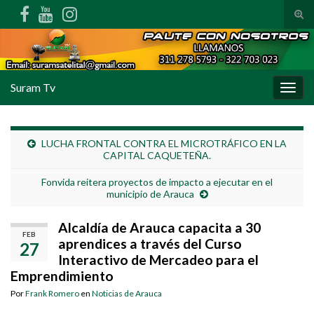
Alte
Search for:
Suram Tv
Alter
LUCHA FRONTAL CONTRA EL MICROTRÁFICO EN LA
CAPITAL CAQUETEÑA.
Fonvida reitera proyectos de impacto a ejecutar en el
municipio de Arauca
Alcaldía de Arauca capacita a 30
FEB
aprendices a través del Curso
27
Interactivo de Mercadeo para el
Emprendimiento
Por
Frank Romero
en
Noticias de Arauca