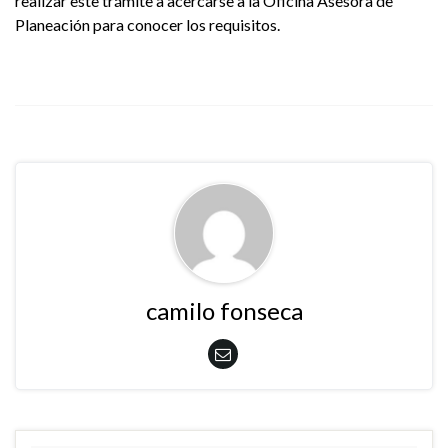
realizar este trámite a acercarse a la Oficina Asesora de
Planeación para conocer los requisitos.
camilo fonseca