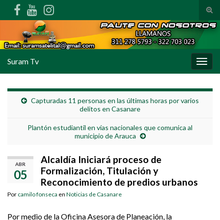
Alte
Search for:
Suram Tv
Alter
Capturadas 11 personas en las últimas horas por varios
delitos en Casanare
Plantón estudiantil en vías nacionales que comunica al
municipio de Arauca
Alcaldía Iniciará proceso de
ABR
Formalización, Titulación y
05
Reconocimiento de predios urbanos
Por
camilo fonseca
en
Noticias de Casanare
Por medio de la Oficina Asesora de Planeación, la