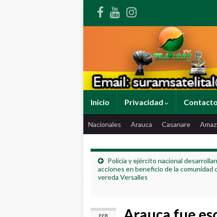
Inicio
Privacidad
Contact
Nacionales
Arauca
Casanare
Amaz
Policía y ejército nacional desarrolla
acciones en beneficio de la comunidad d
vereda Versalles
Arauca fue e
FEB