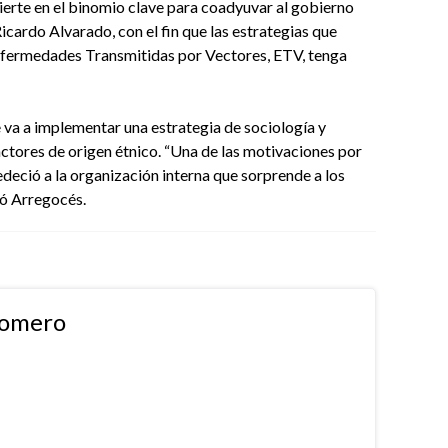
ierte en el binomio clave para coadyuvar al gobierno
cardo Alvarado, con el fin que las estrategias que
nfermedades Transmitidas por Vectores, ETV, tenga
e va a implementar una estrategia de sociología y
actores de origen étnico. “Una de las motivaciones por
deció a la organización interna que sorprende a los
lcó Arregocés.
Romero