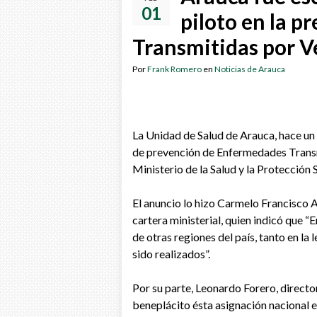
01
piloto en la 
Transmitidas por V
Por
Frank Romero
en
Noticias de Arauca
La Unidad de Salud de Arauca, hace un
de prevención de Enfermedades Transmi
Ministerio de la Salud y la Protección 
El anuncio lo hizo Carmelo Francisco
cartera ministerial, quien indicó que “
de otras regiones del país, tanto en la 
sido realizados”.
Por su parte, Leonardo Forero, directo
beneplácito ésta asignación nacional e 