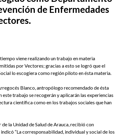
prevención de Enfermedades
ectores.
 tiempo viene realizando un trabajo en materia
tidas por Vectores; gracias a esto se logró que el
Social lo escogiera como región piloto en ésta materia.
 Arregocés Blanco, antropólogo recomendado de ésta
En este trabajo se recogerán y aplicarán las experiencias
lectura científica como en los trabajos sociales que han
r de la Unidad de Salud de Arauca, recibió con
indicó “La corresponsabilidad, individual y social de los